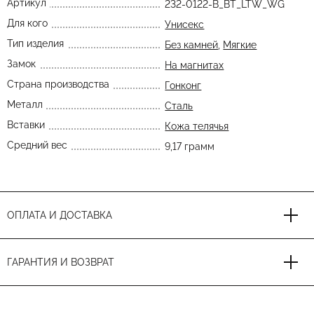
Артикул
232-0122-B_BT_LTW_WG
Для кого
Унисекс
Тип изделия
Без камней
,
Мягкие
Замок
На магнитах
Страна производства
Гонконг
Металл
Сталь
Вставки
Кожа телячья
Средний вес
9,17 грамм
ОПЛАТА И ДОСТАВКА
ГАРАНТИЯ И ВОЗВРАТ