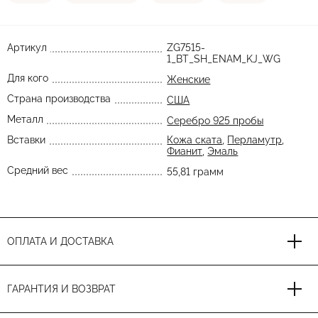
Артикул
ZG7515-
1_BT_SH_ENAM_KJ_WG
Для кого
Женские
Страна производства
США
Металл
Серебро 925 пробы
Вставки
Кожа ската
,
Перламутр
,
Фианит
,
Эмаль
Средний вес
55,81 грамм
ОПЛАТА И ДОСТАВКА
ГАРАНТИЯ И ВОЗВРАТ