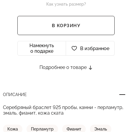
Как узнать размер?
В КОРЗИНУ
Намекнуть
В избранное
о подарке
Подробнее о товаре
ОПИСАНИЕ
Серебряный браслет 925 пробы, камни - перламутр,
эмаль, фианит, кожа ската
Кожа
Перламутр
Фианит
Эмаль