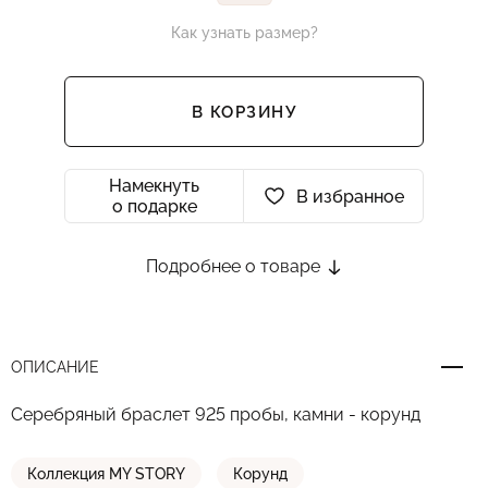
Как узнать размер?
В КОРЗИНУ
Намекнуть
В избранное
о подарке
Подробнее о товаре
ОПИСАНИЕ
Серебряный браслет 925 пробы, камни - корунд
Коллекция MY STORY
Корунд