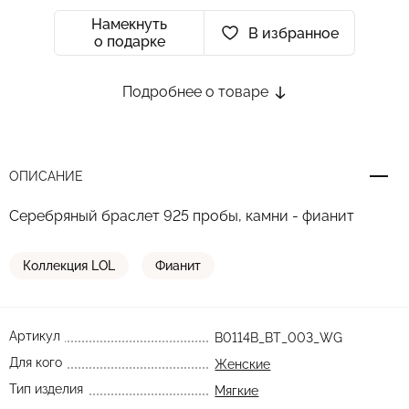
Намекнуть
В избранное
о подарке
Подробнее о товаре
ОПИСАНИЕ
Серебряный браслет 925 пробы, камни - фианит
Коллекция LOL
Фианит
Артикул
B0114B_BT_003_WG
Для кого
Женские
Тип изделия
Мягкие