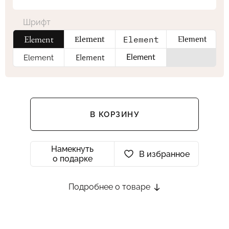
Шрифт
Element
Element
Element
Element
Element
Element
Element
В КОРЗИНУ
Намекнуть
В избранное
о подарке
Подробнее о товаре