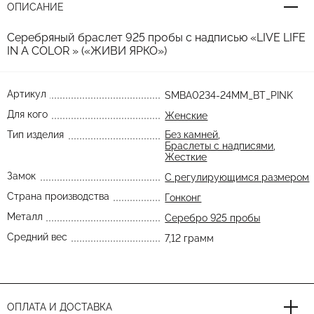
ОПИСАНИЕ
Серебряный браслет 925 пробы с надписью «LIVE LIFE
IN A COLOR » («ЖИВИ ЯРКО»)
Артикул
SMBA0234-24MM_BT_PINK
Для кого
Женские
Тип изделия
Без камней
,
Браслеты с надписями
,
Жесткие
Замок
С регулирующимся размером
Страна производства
Гонконг
Металл
Серебро 925 пробы
Средний вес
7,12 грамм
ОПЛАТА И ДОСТАВКА