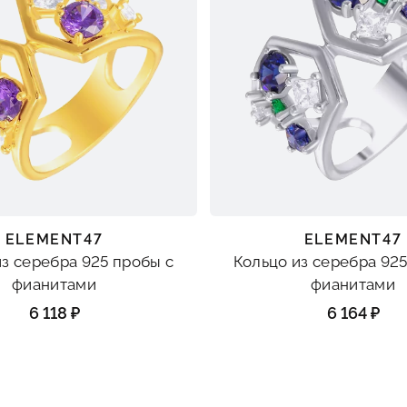
ELEMENT47
ELEMENT47
из серебра 925 пробы с
Кольцо из серебра 925
фианитами
фианитами
6 118 ₽
6 164 ₽