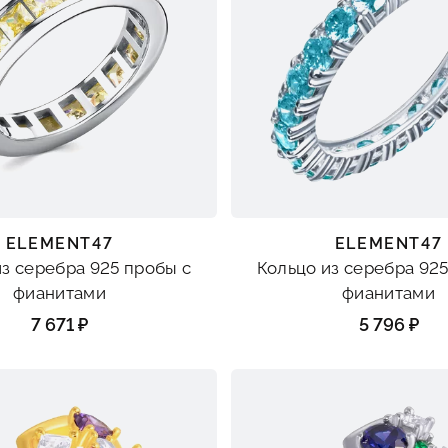
ELEMENT47
ELEMENT47
из серебра 925 пробы с
Кольцо из серебра 925
фианитами
фианитами
7 671 ₽
5 796 ₽