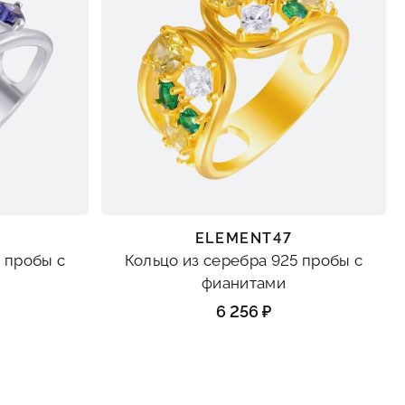
ELEMENT47
 пробы с
Кольцо из серебра 925 пробы с
фианитами
6 256 ₽