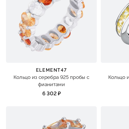
ELEMENT47
Кольцо из серебра 925 пробы с
Кольцо 
фианитами
6 302 ₽