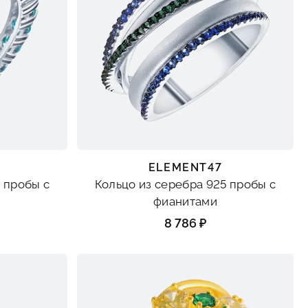
ELEMENT47
 пробы с
Кольцо из серебра 925 пробы с
фианитами
8 786 ₽