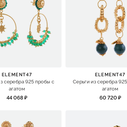
ELEMENT47
ELEMENT47
из серебра 925 пробы с
Серьги из серебра 925
агатом
агатом
44 068 ₽
60 720 ₽