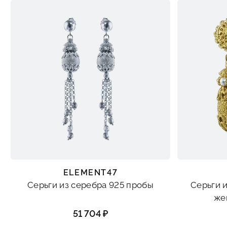
ELEMENT47
Серьги из серебра 925 пробы
Серьги 
же
51 704 ₽