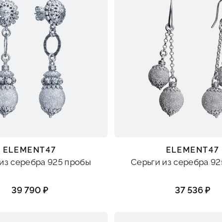
ELEMENT47
ELEMENT47
из серебра 925 пробы
Серьги из серебра 9
39 790 ₽
37 536 ₽