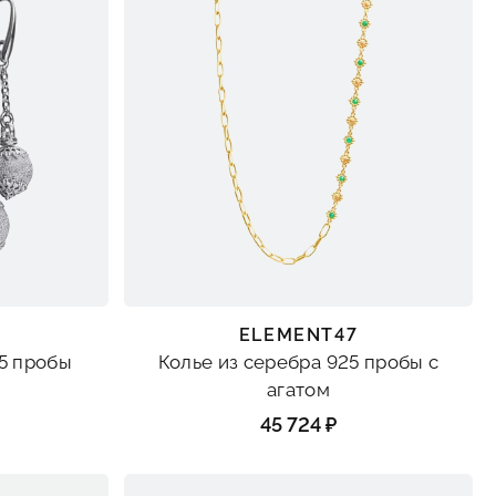
ELEMENT47
25 пробы
Колье из серебра 925 пробы с
агатом
45 724 ₽