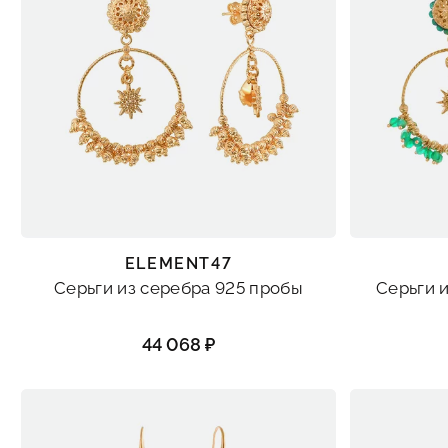
ELEMENT47
Серьги из серебра 925 пробы
Серьги 
44 068 ₽