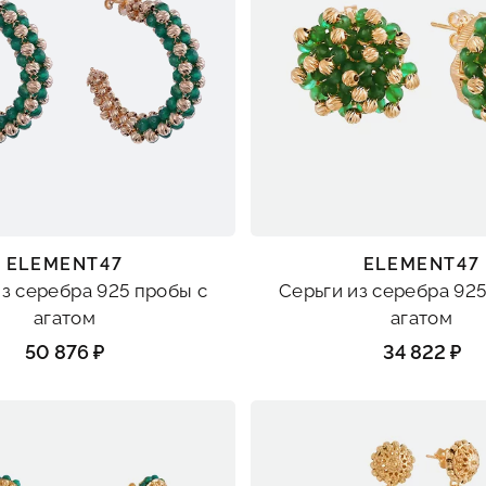
ELEMENT47
ELEMENT47
из серебра 925 пробы с
Серьги из серебра 925
агатом
агатом
50 876 ₽
34 822 ₽