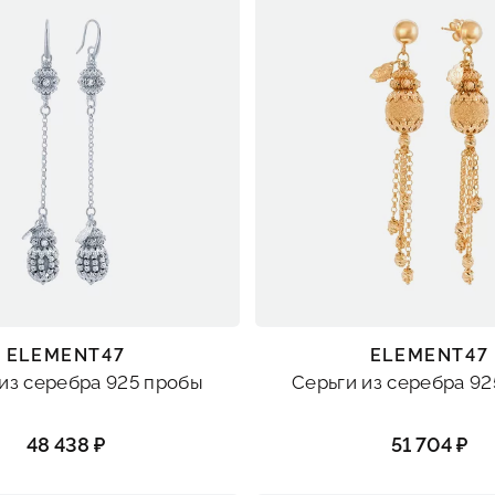
ELEMENT47
ELEMENT47
из серебра 925 пробы
Серьги из серебра 9
48 438 ₽
51 704 ₽