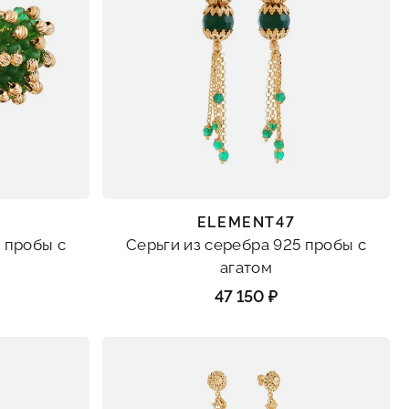
ELEMENT47
 пробы с
Серьги из серебра 925 пробы с
агатом
47 150 ₽