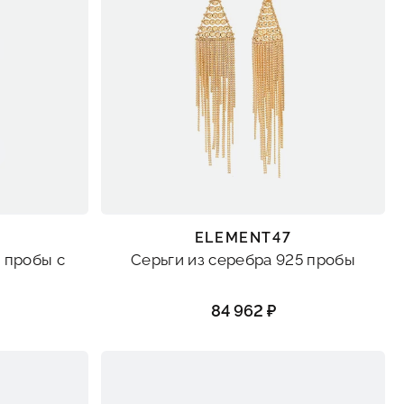
ELEMENT47
 пробы с
Серьги из серебра 925 пробы
84 962 ₽