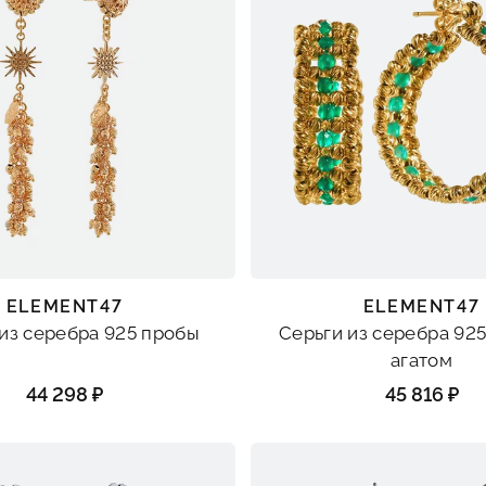
ELEMENT47
ELEMENT47
из серебра 925 пробы
Серьги из серебра 925
агатом
44 298 ₽
45 816 ₽