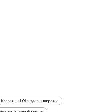
Коллекция LOL: изделия широкие
лия кольца трансформеры