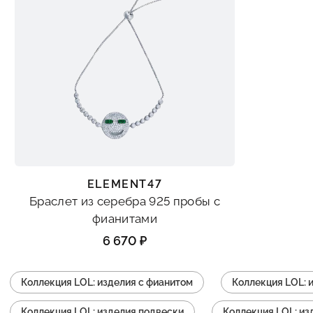
ELEMENT47
Браслет из серебра 925 пробы с
фианитами
6 670 ₽
Коллекция LOL: изделия с фианитом
Коллекция LOL: 
Коллекция LOL: изделия подвески
Коллекция LOL: и