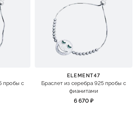
ELEMENT47
5 пробы с
Браслет из серебра 925 пробы с
фианитами
6 670 ₽