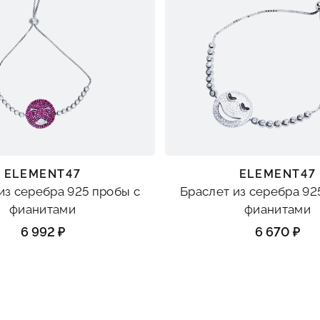
ELEMENT47
ELEMENT47
из серебра 925 пробы с
Браслет из серебра 92
фианитами
фианитами
6 992 ₽
6 670 ₽